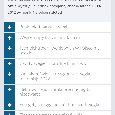
MWh wyższy. Są jednak pomijane, choć w latach 1990-
2012 wyniosły 1,5 biliona złotych.
Banki nie finansują węgla
Węgiel napędza zmiany klimatu
Tych elektrowni węglowych w Polsce nie
będzie
Czysty węgiel = brudne kłamstwo
Na całym świecie rezygnują z węgla i
tną emisje CO2
Elektrownie już zamknięte i te nigdy
nieotwarte
Energetyczni giganci odchodzą od węgla