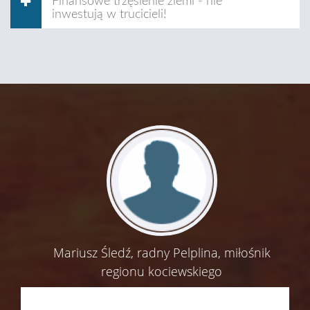
Finansowe trzęsienie ziemi - nie
inwestują w trucicieli!
Mariusz Śledź, radny Pelplina, miłośnik
regionu kociewskiego