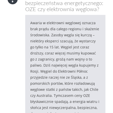
bezpieczeństwa energetycznego:
OZE czy elektrownia węglowa?
Awaria w elektrowni węglowej oznacza
brak prądu dla całego regionu i skażenie
środowiska. Zasoby węgla się kurczą –
niektóry eksperci szacują, że wystarczy
go tylko na 15 lat. Węgiel jest coraz
droższy, coraz więcej musimy kupować
go z zagranicy, grożą nam wojny o to
paliwo. Dziś najwięcej węgla kupujemy z
Rosji. Węgiel do Elektrowni Północ
przyjedzie raczej nie ze Śląska, a z
pomorskich portów, które rozładowują
węglowe statki z państw takich, jak Chile
czy Australia. Tymczasem ceny OZE
błyskawicznie spadają, a energia wiatru i
słońca jest niewyczerpalna, bezpieczna,