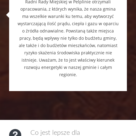
Radni Rady Miejskiej w Pelplinie otrzymali
opracowania, z których wynika, że nasza gmina
ma wszelkie warunki ku temu, aby wytworzyć
wystarczającą ilość prądu, ciepła i gazu w oparciu
o źródła odnawialne. Powstaną także miejsca
pracy, będą wpływy nie tylko do budżetu gminy,
ale także i do budżetów mieszkańców, natomiast
ryzyko skażenia środowiska praktycznie nie
istnieje. Uważam, że to jest właściwy kierunek
rozwoju energetyki w naszej gminie i całym
regionie.
Co jest lepsze dla