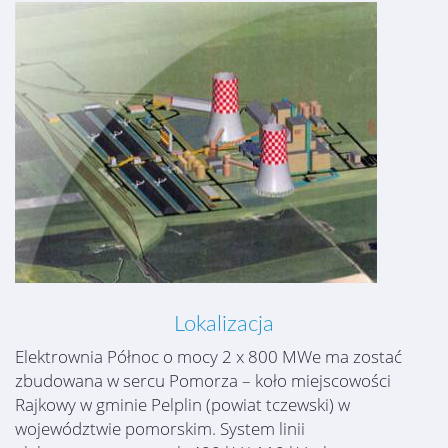
Lokalizacja
Elektrownia Północ o mocy 2 x 800 MWe ma zostać
zbudowana w sercu Pomorza – koło miejscowości
Rajkowy w gminie Pelplin (powiat tczewski) w
województwie pomorskim. System linii