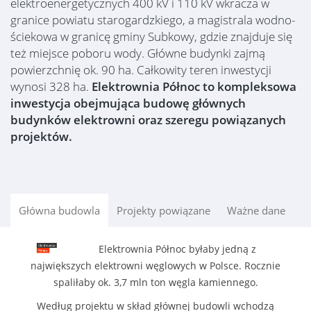
elektroenergetycznych 400 kV i 110 kV wkracza w
granice powiatu starogardzkiego, a magistrala wodno-
ściekowa w granicę gminy Subkowy, gdzie znajduje się
też miejsce poboru wody. Główne budynki zajmą
powierzchnię ok. 90 ha. Całkowity teren inwestycji
wynosi 328 ha.
Elektrownia Północ to kompleksowa
inwestycja obejmująca budowę głównych
budynków elektrowni oraz szeregu powiązanych
projektów.
Główna budowla
Projekty powiązane
Ważne dane
Elektrownia Północ byłaby jedną z
największych elektrowni węglowych w Polsce. Rocznie
spaliłaby ok. 3,7 mln ton węgla kamiennego.
Według projektu w skład głównej budowli wchodzą