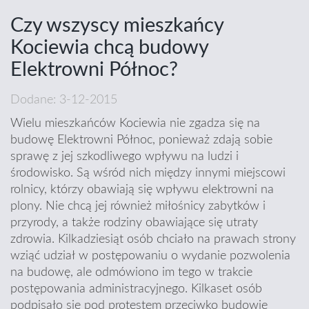
Czy wszyscy mieszkańcy
Kociewia chcą budowy
Elektrowni Północ?
Dodane: 3-12-2015
Wielu mieszkańców Kociewia nie zgadza się na
budowę Elektrowni Północ, ponieważ zdają sobie
sprawę z jej szkodliwego wpływu na ludzi i
środowisko. Są wśród nich między innymi miejscowi
rolnicy, którzy obawiają się wpływu elektrowni na
plony. Nie chcą jej również miłośnicy zabytków i
przyrody, a także rodziny obawiające się utraty
zdrowia. Kilkadziesiąt osób chciało na prawach strony
wziąć udział w postępowaniu o wydanie pozwolenia
na budowę, ale odmówiono im tego w trakcie
postępowania administracyjnego. Kilkaset osób
podpisało się pod protestem przeciwko budowie