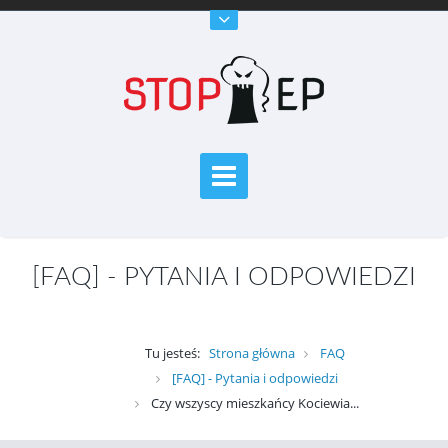
[FAQ] - PYTANIA I ODPOWIEDZI
Tu jesteś:
Strona główna
FAQ
[FAQ] - Pytania i odpowiedzi
Czy wszyscy mieszkańcy Kociewia...