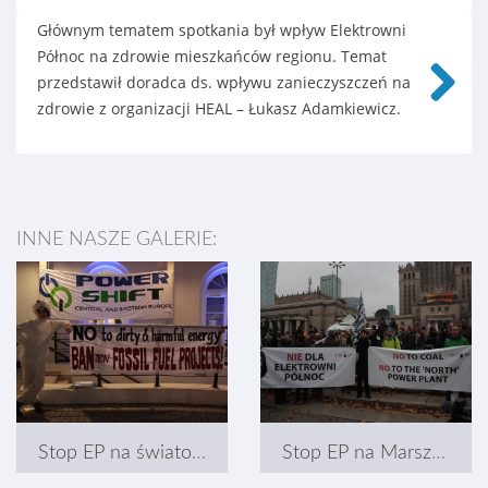
Next
Głównym tematem spotkania był wpływ Elektrowni
Północ na zdrowie mieszkańców regionu. Temat
przedstawił doradca ds. wpływu zanieczyszczeń na
zdrowie z organizacji HEAL – Łukasz Adamkiewicz.
Next
INNE NASZE GALERIE:
Stop EP na światowej Konferencji Młodzieży w Warszawie
Stop EP na Marszu dla Klimatu i Sprawiedliwości Społecznej