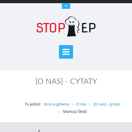
[O NAS] - CYTATY
Tu jesteś:
Strona główna
O nas
[O nas] - cytaty
Mariusz Śledź