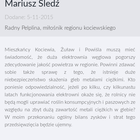
Mariusz Śledź
Dodane: 5-11-2015
Radny Pelplina, miłośnik regionu kociewskiego
Mieszkańcy Kociewia, Żuław i Powiśla muszą mieć
świadomość, że duża elektrownia węglowa pogorszy
zdecydowanie jakość powietrza w regionie. Powinni zdawać
sobie także sprawę z tego, że istnieje duże
niebezpieczeństwo skażenia gleb metalami ciężkimi. Kto
poniesie odpowiedzialność, jeżeli po kilku, czy kilkunastu
latach funkcjonowania elektrowni okaże się, że rolnicy nie
będą mogli uprawiać roślin konsumpcyjnych i paszowych ze
względu na zbyt dużą zawartość metali ciężkich w glebie?
W moim przekonaniu ogólny bilans zysków i strat tego
przedsięwzięcia będzie ujemny.