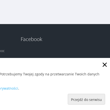
Facebook
noc
×
. Potrzebujemy Twojej zgody na przetwarzanie Twoich danych
prywatności
.
Przejdź do serwisu