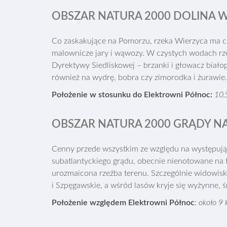
OBSZAR NATURA 2000 DOLINA W
Co zaskakujące na Pomorzu, rzeka Wierzyca ma cha
malownicze jary i wąwozy. W czystych wodach rzek
Dyrektywy Siedliskowej – brzanki i głowacz biało
również na wydrę, bobra czy zimorodka i żurawie. 
Położenie w stosunku do Elektrowni Północ:
10,
OBSZAR NATURA 2000 GRĄDY NA
Cenny przede wszystkim ze względu na występuj
subatlantyckiego grądu, obecnie nienotowane na 
urozmaicona rzeźba terenu. Szczególnie widowisk
i Szpęgawskie, a wśród lasów kryje się wyżynne, 
Położenie względem Elektrowni Północ
:
około 9 