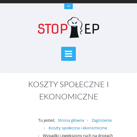
KOSZTY SPOŁECZNE I
EKONOMICZNE
Tu jesteś:
Strona główna
Zagrożenia
Koszty społeczne i ekonomiczne
Wypadki i zwiększony ruch na drogach