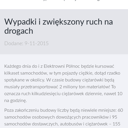
Wypadki i zwiększony ruch na
drogach
Dodane: 9-11-2015
Każdego dnia do i z Elektrowni Północ będzie kursować
kilkaset samochodów, w tym pojazdy ciężkie, dotąd rzadko
spotykane w okolicy. W czasie budowy ciężarówki będą
musiały przetransportować 2 miliony ton materiałów! To
oznacza ruch kilkudziesięciu ciężarówek dziennie, nawet 10
na godzinę.
Poza zakończeniu budowy liczby będą niewiele mniejsze: 60
samochodów osobowych dowożących pracowników i 95
samochodów dostawczych, autobusów i ciężarówek – 155