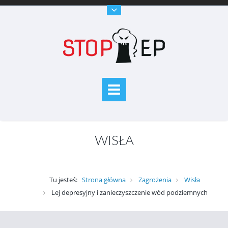
WISŁA
Tu jesteś:
Strona główna
Zagrożenia
Wisła
Lej depresyjny i zanieczyszczenie wód podziemnych