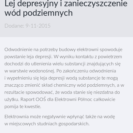
Lej depresyjny i zanieczyszczenie
wód podziemnych
Dodane: 9-11-2015
Odwodnienie na potrzeby budowy elektrowni spowoduje
powstanie leja depresji. W wyniku kontaktu z powietrzem
dochodzi do utlenienia wielu substancji znajdujących się
w warstwie wodonośnej. Po zakończeniu odwodnienia
i wypełnieniu się leja depresji wodą substancje te mogą
znacząco zmienić skład chemiczny wód podziemnych, a w
rezultacie spowodować, że woda stanie się niezdatna do
użytku. Raport OOŚ dla Elektrowni Północ całkowicie
pomija te kwestie.
Elektrownia może negatywnie wpłynąć także na wodę
w miejscowych studniach gospodarskich.