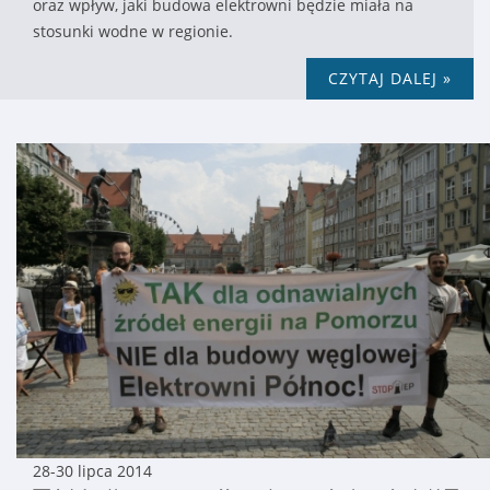
oraz wpływ, jaki budowa elektrowni będzie miała na
stosunki wodne w regionie.
CZYTAJ DALEJ »
28-30 lipca 2014