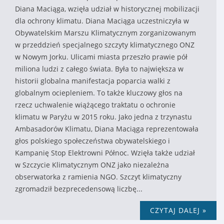
Diana Maciąga, wzięła udział w historycznej mobilizacji
dla ochrony klimatu. Diana Maciąga uczestniczyła w
Obywatelskim Marszu Klimatycznym zorganizowanym
w przeddzień specjalnego szczyty klimatycznego ONZ
w Nowym Jorku. Ulicami miasta przeszło prawie pół
miliona ludzi z całego świata. Była to największa w
historii globalna manifestacja poparcia walki z
globalnym ociepleniem. To także kluczowy głos na
rzecz uchwalenie wiążącego traktatu o ochronie
klimatu w Paryżu w 2015 roku. Jako jedna z trzynastu
Ambasadorów Klimatu, Diana Maciąga reprezentowała
głos polskiego społeczeństwa obywatelskiego i
Kampanię Stop Elektrowni Północ. Wzięła także udział
w Szczycie Klimatycznym ONZ jako niezależna
obserwatorka z ramienia NGO. Szczyt klimatyczny
zgromadził bezprecedensową liczbę...
CZYTAJ DALEJ »