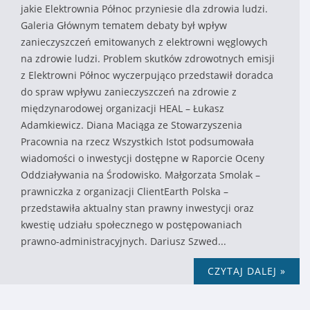
jakie Elektrownia Północ przyniesie dla zdrowia ludzi.
Galeria Głównym tematem debaty był wpływ
zanieczyszczeń emitowanych z elektrowni węglowych
na zdrowie ludzi. Problem skutków zdrowotnych emisji
z Elektrowni Północ wyczerpująco przedstawił doradca
do spraw wpływu zanieczyszczeń na zdrowie z
międzynarodowej organizacji HEAL – Łukasz
Adamkiewicz. Diana Maciąga ze Stowarzyszenia
Pracownia na rzecz Wszystkich Istot podsumowała
wiadomości o inwestycji dostępne w Raporcie Oceny
Oddziaływania na Środowisko. Małgorzata Smolak –
prawniczka z organizacji ClientEarth Polska –
przedstawiła aktualny stan prawny inwestycji oraz
kwestię udziału społecznego w postępowaniach
prawno-administracyjnych. Dariusz Szwed...
CZYTAJ DALEJ »