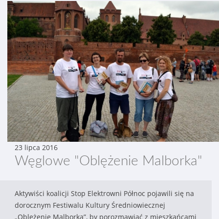
23 lipca 2016
Węglowe "Oblężenie Malborka"
Aktywiści koalicji Stop Elektrowni Północ pojawili się na
dorocznym Festiwalu Kultury Średniowiecznej
„Oblężenie Malborka”, by porozmawiać z mieszkańcami