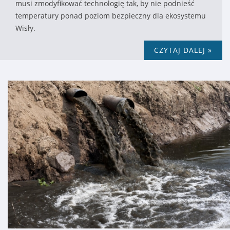
musi zmodyfikować technologię tak, by nie podnieść
temperatury ponad poziom bezpieczny dla ekosystemu
Wisły.
CZYTAJ DALEJ »