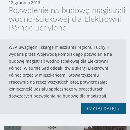
12 grudnia 2013
Pozwolenie na budowę magistrali
wodno-ściekowej dla Elektrowni
Północ uchylone
WSA uwzględnił skargę mieszkanki regionu i uchylił
wydane przez Wojewodę Pomorskiego pozwolenie na
budowę magistrali wodno-ściekowej dla Elektrowni
Północ. W sumie Sąd oddalił dwie skargi Elektrowni
Północ przeciw mieszkańcom i Stowarzyszeniu
Pracownia na rzecz Wszystkich Istot, potwierdzając
konieczność udziału społecznego w procedurach
dotyczących pozwolenia na budowę dla magistrali.
CZYTAJ DALEJ »