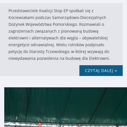
Przedstawiciele Koalicji Stop EP spotkali się z
Kociewiakami podczas Samorządowo-Diecezjalnych
Dożynek Województwa Pomorskiego. Rozmawiali o
zagrożeniach związanych z planowaną budową
elektrowni i alternatywach dla węgla – obywatelskiej
energetyce odnawialnej. Wielu rolników podpisało
petycję do Starosty Tczewskiego, w której wzywają do
niewydawania pozwolenia na budowę dla Elektrowni.
CZYTAJ DALEJ »