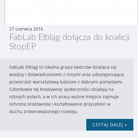
27 czerwca 2016
FabLab Elbląg dołącza do koalicji
StopEP
FabLab Elbląg to lokalna grupa twórców dzieląca się
wiedzą i doświadczeniem z innymi oraz udostępniająca
przestrzeń warsztatową ludziom z dobrymi pomysłami.
Członkowie tej kreatywnej społeczności działają na
różnych polach, a w ich pracy ważne miejsce zajmuje
ochrona środowiska i kształtowanie przyszłości w
duchu zrównoważonego rozwoju.
CZYTAJ DALEJ »