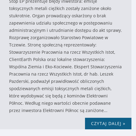
Stop EP prezentuje błędy inwestora: emisje
toksycznych metali ciężkich zostały zaniżone około
stukrotnie. Organ prowadzący oskarżony o brak
zapewnienia udziału społecznego w postępowaniu
administracyjnym i utrudnianie dostępu do akt sprawy.
Rozprawę zorganizowało Starostwo Powiatowe w
Tczewie. Stronę społeczną reprezentowały:
Stowarzyszenie Pracownia na rzecz Wszystkich Istot,
ClientEarth Polska oraz lokalne stowarzyszenia:
Wspólna Ziemia i Eko-Kociewie. Ekspert Stowarzyszenia
Pracownia na rzecz Wszystkich Istot, dr hab. Leszek
Pazderski, podważył prawidłowość obliczonych
spodziewanych emisji toksycznych metali ciężkich,
które wydobywać się będą z kominów Elektrowni
Północ. Według niego wartości obecnie podawane
przez inwestora Elektrowni Północ są zaniżone...
CZYTAJ DALEJ »