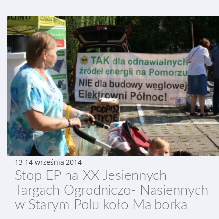
13-14 września 2014
Stop EP na XX Jesiennych
Targach Ogrodniczo- Nasiennych
w Starym Polu koło Malborka