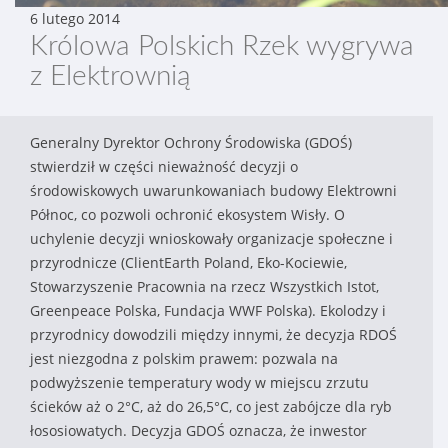
6 lutego 2014
Królowa Polskich Rzek wygrywa
z Elektrownią
Generalny Dyrektor Ochrony Środowiska (GDOŚ)
stwierdził w części nieważność decyzji o
środowiskowych uwarunkowaniach budowy Elektrowni
Północ, co pozwoli ochronić ekosystem Wisły. O
uchylenie decyzji wnioskowały organizacje społeczne i
przyrodnicze (ClientEarth Poland, Eko-Kociewie,
Stowarzyszenie Pracownia na rzecz Wszystkich Istot,
Greenpeace Polska, Fundacja WWF Polska). Ekolodzy i
przyrodnicy dowodzili między innymi, że decyzja RDOŚ
jest niezgodna z polskim prawem: pozwala na
podwyższenie temperatury wody w miejscu zrzutu
ścieków aż o 2°C, aż do 26,5°C, co jest zabójcze dla ryb
łososiowatych. Decyzja GDOŚ oznacza, że inwestor