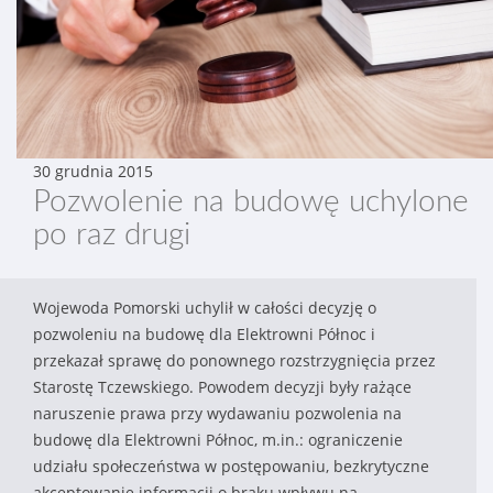
30 grudnia 2015
Pozwolenie na budowę uchylone
po raz drugi
Wojewoda Pomorski uchylił w całości decyzję o
pozwoleniu na budowę dla Elektrowni Północ i
przekazał sprawę do ponownego rozstrzygnięcia przez
Starostę Tczewskiego. Powodem decyzji były rażące
naruszenie prawa przy wydawaniu pozwolenia na
budowę dla Elektrowni Północ, m.in.: ograniczenie
udziału społeczeństwa w postępowaniu, bezkrytyczne
akceptowanie informacji o braku wpływu na