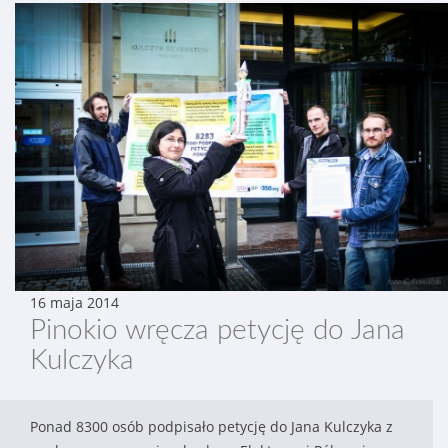
16 maja 2014
Pinokio wręcza petycję do Jana
Kulczyka
Ponad 8300 osób podpisało petycję do Jana Kulczyka z