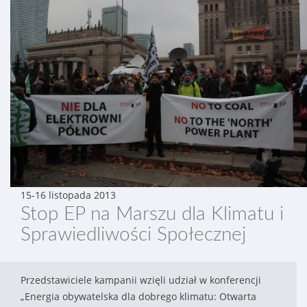
15-16 listopada 2013
Stop EP na Marszu dla Klimatu i
Sprawiedliwości Społecznej
Przedstawiciele kampanii wzięli udział w konferencji
„Energia obywatelska dla dobrego klimatu: Otwarta