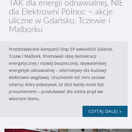
TAK dla energii odnawialnej, NIE
dla Elektrowni Północ – akcje
uliczne w Gdańsku, Tczewie i
Malborku
Przedstawiciele kampanii Stop EP odwiedzili Gdańsk,
Tczew i Malbork. Promowali ideę demokracji
energetycznej i rozwój bezpiecznej, obywatelskiej
energetyki odnawialnej – alternatywy dla budowy
elektrowni węglowej. Uruchomili też mini zestaw
solarny, który pokazywał, że dziś każdy może być
prosumentem – produkować dla siebie prąd we
własnym domu.
CZYTAJ DALEJ »