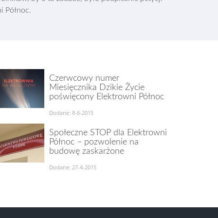
i Północ.
Czerwcowy numer
Miesięcznika Dzikie Życie
poświęcony Elektrowni Północ
Dodane: 8-6-2015
Społeczne STOP dla Elektrowni
Północ – pozwolenie na
budowę zaskarżone
Dodane: 27-4-2015