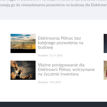
wzywają go do niewydawania pozwolenia na budowę dla Elektrown
Elektrownia Północ bez
kolejnego pozwolenia na
budowę
Dodane: 12-11-2015
Ważne postępowanie dla
Elektrowni Północ wstrzymane
na życzenie inwestora
Dodane: 14-5-2015