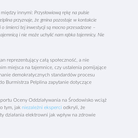
 między innymi:
Przysłowiową rękę na pulsie
elplina przyznaje, że gmina pozostaje w kontakcie
 o śmierci tej inwestycji są mocno przesadzone –
tajemnicą i nie może uchylić nam rąbka tajemnicy. Nie
an reprezentujący całą społeczność, a nie
 miejsca na tajemnice, czy ustalenia pomijające
manie demokratycznych standardów procesu
do Burmistrza Pelplina zapytanie dotyczące
Raportu Oceny Oddziaływania na Środowisko wciąż
o tym, jak
niezależni eksperci
odkryli, że
ty działania elektrowni jak wpływ na zdrowie