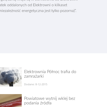
tek oddalonych od Elektrowni o kilkaset
iezależność energetyczna jest tylko pozorna)”.
Elektrownia Północ trafia do
zamrażarki
Dodane: 8-12-2015
Powiatowe wytnij wklej bez
podania źródła