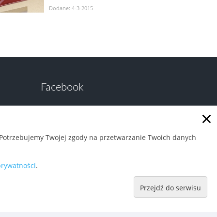
Dodane: 4-3-2015
Facebook
noc
×
. Potrzebujemy Twojej zgody na przetwarzanie Twoich danych
prywatności
.
Przejdź do serwisu