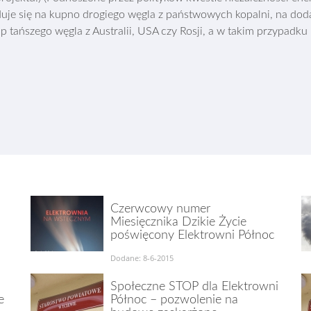
uje się na kupno drogiego węgla z państwowych kopalni, na doda
 tańszego węgla z Australii, USA czy Rosji, a w takim przypadku n
Czerwcowy numer
Miesięcznika Dzikie Życie
poświęcony Elektrowni Północ
Dodane: 8-6-2015
Społeczne STOP dla Elektrowni
e
Północ – pozwolenie na