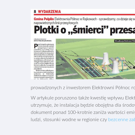
prowadzonych z inwestorem Elektrowni Północ 
W artykule poruszono także kwestię wpływu Elek
utrzymuje, że instalacja będzie obojętna dla śro
dokument ponad 100-krotnie zaniża wartości emisj
ludzi, stosunki wodne w regionie czy
bezcenne za